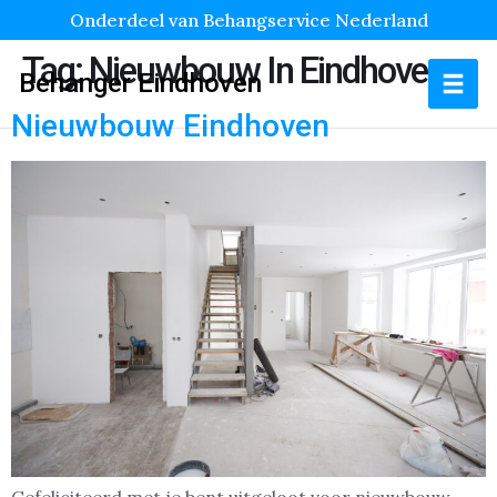
Onderdeel van Behangservice Nederland
Tag:
Nieuwbouw In Eindhoven
Behanger Eindhoven
Nieuwbouw Eindhoven