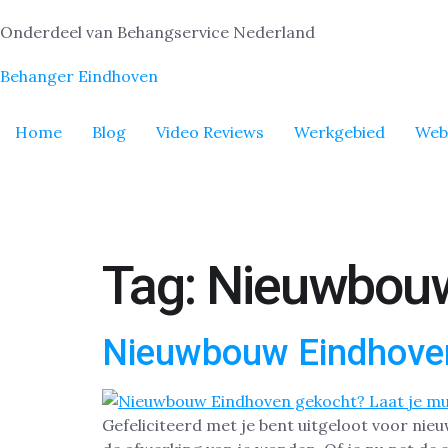
Onderdeel van Behangservice Nederland
Behanger Eindhoven
Home
Blog
Video Reviews
Werkgebied
Web
Tag:
Nieuwbouw
Nieuwbouw Eindhove
Gefeliciteerd met je bent uitgeloot voor nieu