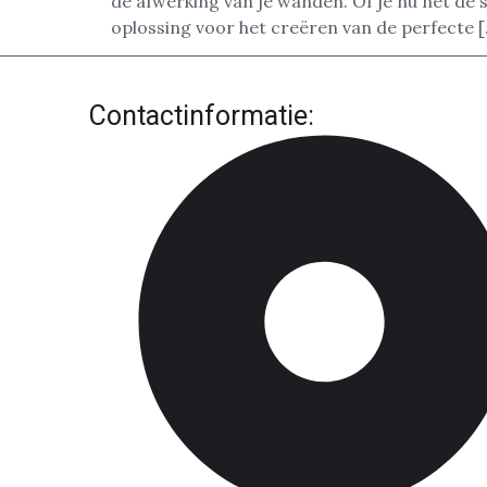
de afwerking van je wanden. Of je nu net de 
oplossing voor het creëren van de perfecte 
Contactinformatie: