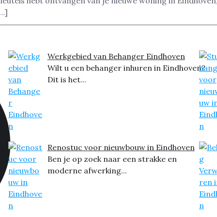
sleutels hebt ontvangen van je nieuwe woning in Eindhoven,
[…]
Werkgebied van Behanger Eindhoven
Wilt u een behanger inhuren in Eindhoven?
Dit is het...
Renostuc voor nieuwbouw in Eindhoven
Ben je op zoek naar een strakke en
moderne afwerking...