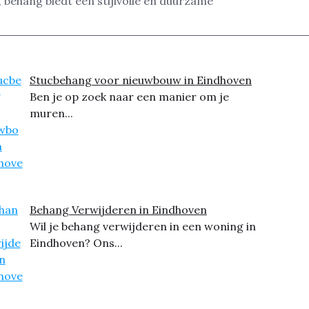
 behang biedt een stijlvolle en duurzame
Stucbehang voor nieuwbouw in Eindhoven
Ben je op zoek naar een manier om je
muren...
Behang Verwijderen in Eindhoven
Wil je behang verwijderen in een woning in
Eindhoven? Ons...