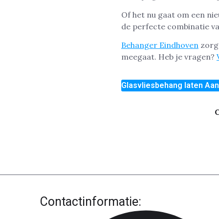
Of het nu gaat om een ni
de perfecte combinatie van
Behanger Eindhoven
zorg 
meegaat. Heb je vragen?
Glasvliesbehang laten Aa
C
Contactinformatie: