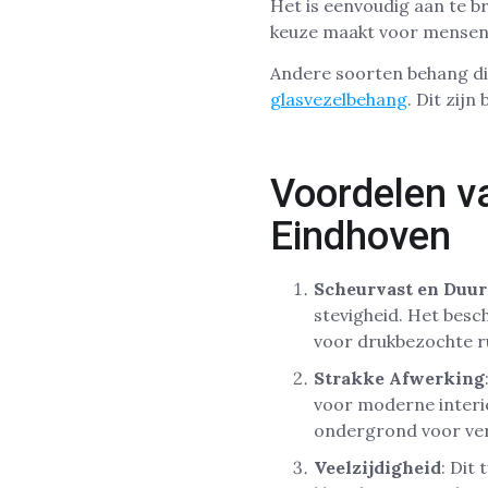
Het is eenvoudig aan te b
keuze maakt voor mensen 
Andere soorten behang di
glasvezelbehang
. Dit zij
Voordelen v
Eindhoven
Scheurvast en Duu
stevigheid. Het besc
voor drukbezochte ru
Strakke Afwerking
voor moderne interie
ondergrond voor ver
Veelzijdigheid
: Dit