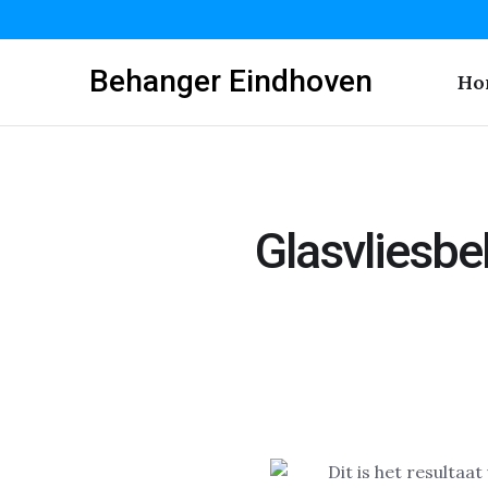
Behanger Eindhoven
Ho
Glasvliesb