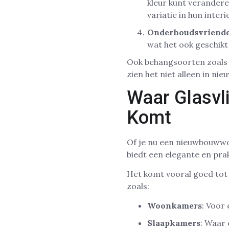
kleur kunt verandere
variatie in hun interi
Onderhoudsvriende
wat het ook geschik
Ook behangsoorten zoal
zien het niet alleen in n
Waar Glasvl
Komt
Of je nu een nieuwbouwwon
biedt een elegante en pra
Het komt vooral goed tot 
zoals:
Woonkamers
: Voor
Slaapkamers
: Waar 