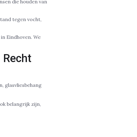
ensen die houden van
stand tegen vocht,
in Eindhoven. We
n Recht
, glasvliesbehang
k belangrijk zijn,