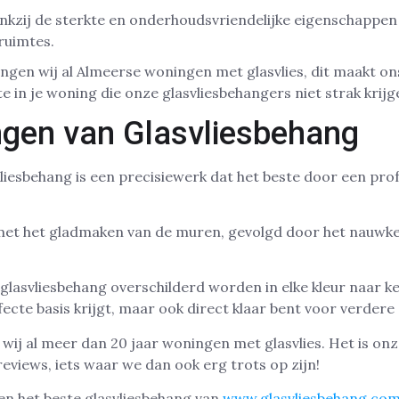
ankzij de sterkte en onderhoudsvriendelijke eigenschappen
 ruimtes.
ngen wij al Almeerse woningen met glasvlies, dit maakt on
mte in je woning die onze glasvliesbehangers niet strak krijg
gen van Glasvliesbehang
iesbehang is een precisiewerk dat het beste door een pro
met het gladmaken van de muren, gevolgd door het nauwke
 glasvliesbehang overschilderd worden in elke kleur naar k
ecte basis krijgt, maar ook direct klaar bent voor verdere
ij al meer dan 20 jaar woningen met glasvlies. Het is onze
reviews, iets waar we dan ook erg trots op zijn!
en het beste glasvliesbehang van
www.glasvliesbehang.co