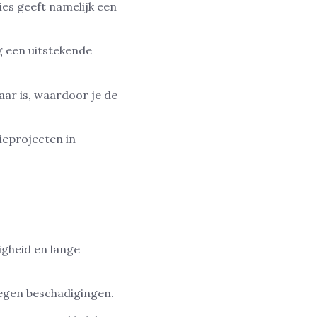
es geeft namelijk een
g een uitstekende
aar is, waardoor je de
ieprojecten in
igheid en lange
egen beschadigingen.