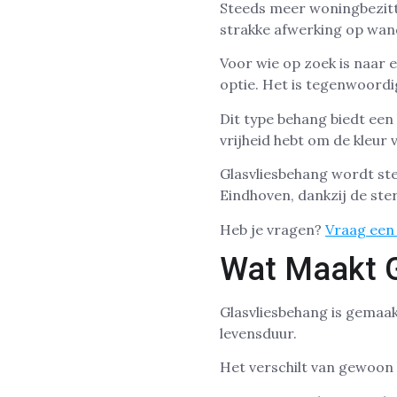
Steeds meer woningbezitte
strakke afwerking op wan
Voor wie op zoek is naar 
optie. Het is tegenwoordig
Dit type behang biedt een
vrijheid hebt om de kleur 
Glasvliesbehang wordt st
Eindhoven, dankzij de ster
Heb je vragen?
Vraag een 
Wat Maakt G
Glasvliesbehang is gemaak
levensduur.
Het verschilt van gewoon