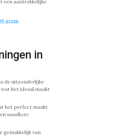
t een aantrekkelijke
00 gram
ningen in
s de uitzonderlijke
 wat het ideaal maakt
at het perfect maakt
een naadloze
je gemakkelijk van