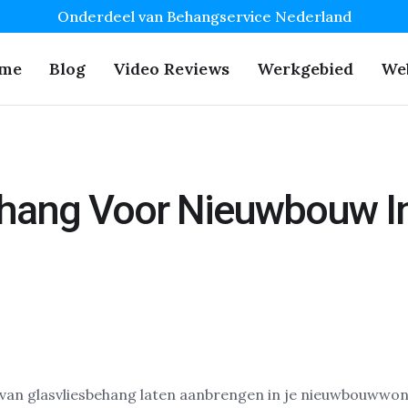
Onderdeel van Behangservice Nederland
me
Blog
Video Reviews
Werkgebied
We
ehang Voor Nieuwbouw I