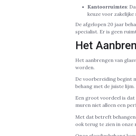
Kantoorruimtes
: D
keuze voor zakelijke
De afgelopen 20 jaar beha
specialist. Er is geen rui
Het Aanbren
Het aanbrengen van glasvl
worden.
De voorbereiding begint 
behang met de juiste lijm.
Een groot voordeel is dat
muren niet alleen een perf
Met dat betreft behangen w
ook terug te zien in onze 
Onze glasvliesbehang kop