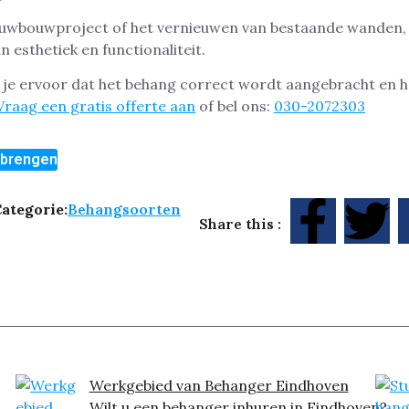
euwbouwproject of het vernieuwen van bestaande wanden, 
 esthetiek en functionaliteit.
je ervoor dat het behang correct wordt aangebracht en he
Vraag een gratis offerte aan
of bel ons:
030-2072303
nbrengen
ategorie:
Behangsoorten
Share this :
Werkgebied van Behanger Eindhoven
Wilt u een behanger inhuren in Eindhoven?