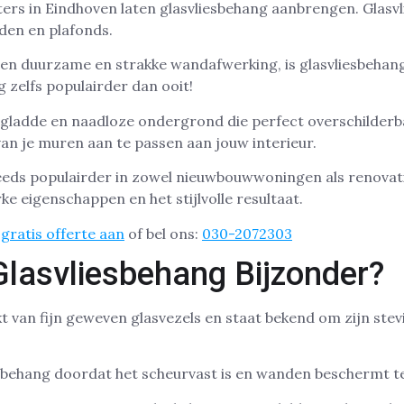
rs in Eindhoven laten glasvliesbehang aanbrengen. Glasvli
den en plafonds.
een duurzame en strakke wandafwerking, is glasvliesbehan
 zelfs populairder dan ooit!
 gladde en naadloze ondergrond die perfect overschilderb
van je muren aan te passen aan jouw interieur.
eeds populairder in zowel nieuwbouwwoningen als renovat
ke eigenschappen en het stijlvolle resultaat.
gratis offerte aan
of bel ons:
030-2072303
lasvliesbehang Bijzonder?
t van fijn geweven glasvezels en staat bekend om zijn stev
 behang doordat het scheurvast is en wanden beschermt t