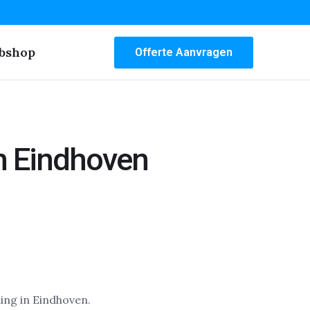
bshop
Offerte Aanvragen
n Eindhoven