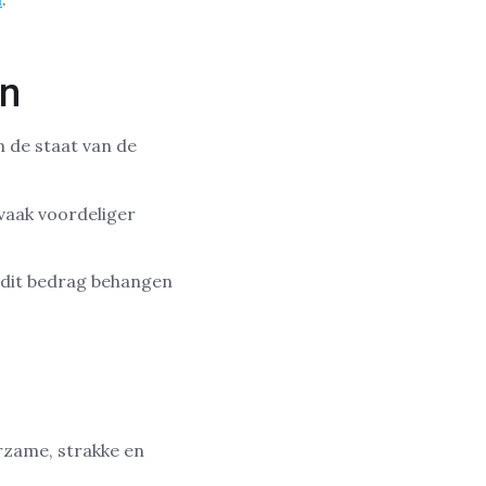
en
n de staat van de
 vaak voordeliger
 dit bedrag behangen
urzame, strakke en