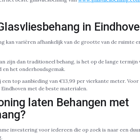
Glasvliesbehang in Eindhov
ng kan variëren afhankelijk van de grootte van de ruimte e
n zijn dan traditioneel behang, is het op de lange termijn
d en het onderhoudsgemak.
 een top aanbieding van €13,99 per vierkante meter. Voor
n Eindhoven met de beste materialen.
ning laten Behangen met
hang?
imme investering voor iedereen die op zoek is naar een du
.