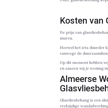
Kosten van 
De prijs van glasvliesbeha
muren.
Hoewel het iets duurder ka
vanwege de duurzaamhei
Op dit moment hebben wij
en sauzen wij je woning i
Almeerse Wo
Glasvliesbe
Glasvliesbehang is een sl
veelzijdige wandafwerking