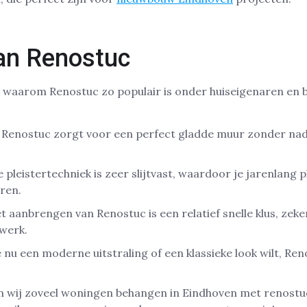
an Renostuc
 waarom Renostuc zo populair is onder huiseigenaren en b
: Renostuc zorgt voor een perfect gladde muur zonder nad
e pleistertechniek is zeer slijtvast, waardoor je jarenlang p
ren.
et aanbrengen van Renostuc is een relatief snelle klus, zeke
werk.
je nu een moderne uitstraling of een klassieke look wilt, Re
n wij zoveel woningen behangen in Eindhoven met renostu