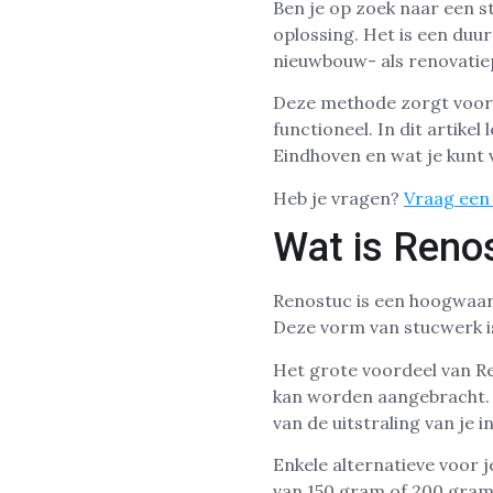
Ben je op zoek naar een 
oplossing. Het is een duu
nieuwbouw- als renovatie
Deze methode zorgt voor g
functioneel. In dit artike
Eindhoven en wat je kunt
Heb je vragen?
Vraag een 
Wat is Reno
Renostuc is een hoogwaard
Deze vorm van stucwerk is
Het grote voordeel van Re
kan worden aangebracht. D
van de uitstraling van je i
Enkele alternatieve voor
van 150 gram of 200 gram,