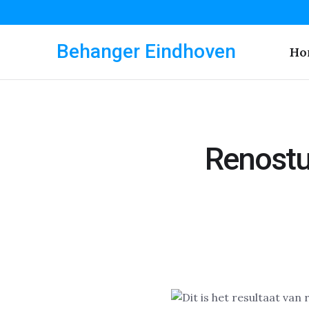
Behanger Eindhoven
Ho
Renostu