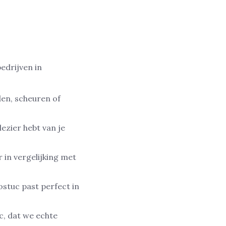
edrijven in
en, scheuren of
lezier hebt van je
r in vergelijking met
nostuc past perfect in
c, dat we echte