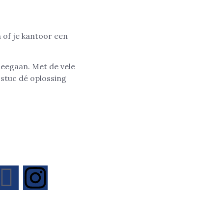
 of je kantoor een
meegaan. Met de vele
ostuc dé oplossing