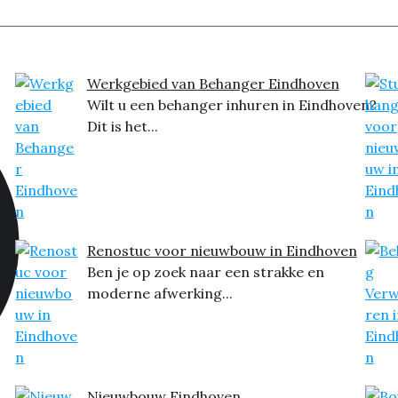
Werkgebied van Behanger Eindhoven
Wilt u een behanger inhuren in Eindhoven?
Dit is het...
Renostuc voor nieuwbouw in Eindhoven
Ben je op zoek naar een strakke en
moderne afwerking...
Nieuwbouw Eindhoven