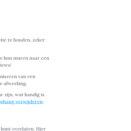
itie te houden, zeker
ie hun muren naar een
views!
niseren van een
e afwerking.
 zijn, wat handig is
behang verwijderen
.
 kunt overlaten. Hier