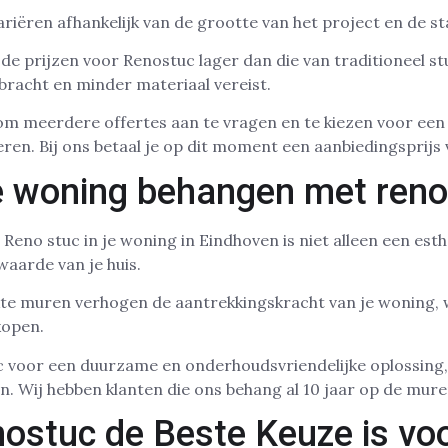
riëren afhankelijk van de grootte van het project en de s
de prijzen voor Renostuc lager dan die van traditioneel s
racht en minder materiaal vereist.
n om meerdere offertes aan te vragen en te kiezen voor ee
eren. Bij ons betaal je op dit moment een aanbiedingsprijs
 woning behangen met reno
Reno stuc in je woning in Eindhoven is niet alleen een est
waarde van je huis.
te muren verhogen de aantrekkingskracht van je woning, 
rkopen.
 voor een duurzame en onderhoudsvriendelijke oplossing
ien. Wij hebben klanten die ons behang al 10 jaar op de mur
stuc de Beste Keuze is voo