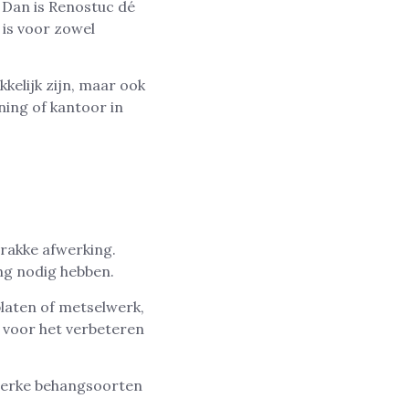
 Dan is Renostuc dé
 is voor zowel
kelijk zijn, maar ook
ning of kantoor in
trakke afwerking.
ng nodig hebben.
laten of metselwerk,
 voor het verbeteren
 sterke behangsoorten