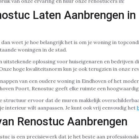
ebruik van onze ervaring en huur onze renostucers in!
ostuc Laten Aanbrengen in
 dan weet je hoe belangrijk het is om je woning in topcond
taande woningen in de stad.
 uitstekende oplossing voor huiseigenaren en bedrijven d
. Onze hoge kwaliteitsnorm kun je ook terugzien in onze re
knappen van een oudere woning in Eindhoven of het moder
oven Poort, Renostuc geeft elke ruimte een hoogwaardig
 structuur ervoor dat de muren makkelijk overschilderbaar
 je interieur wilt aanpassen. Je kunt ook vrij eenvoudig het
van Renostuc Aanbrengen
uc is een precisiewerk dat je het beste aan professionals