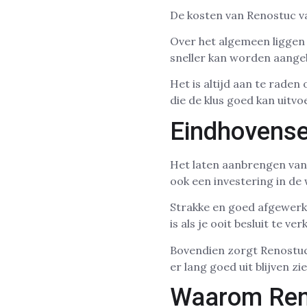
De kosten van Renostuc va
Over het algemeen liggen 
sneller kan worden aangeb
Het is altijd aan te rade
die de klus goed kan uitvo
Eindhovense
Het laten aanbrengen van 
ook een investering in de 
Strakke en goed afgewerk
is als je ooit besluit te ve
Bovendien zorgt Renostuc
er lang goed uit blijven z
Waarom Reno