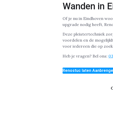
Wanden in E
Of je nu in Eindhoven woo
upgrade nodig heeft, Reno
Deze pleistertechniek zo
voordelen en de mogelijkh
voor iedereen die op zoe
Heb je vragen? Bel ons:
0
Renostuc laten Aanbreng
C