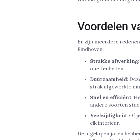
Voordelen v
Er zijn meerdere redenen
Eindhoven:
Strakke afwerking
oneffenheden.
Duurzaamheid
: Dez
strak afgewerkte mu
Snel en efficiënt
: H
andere soorten stuc
Veelzijdigheid
: Of 
elk interieur.
De afgelopen jaren hebbe