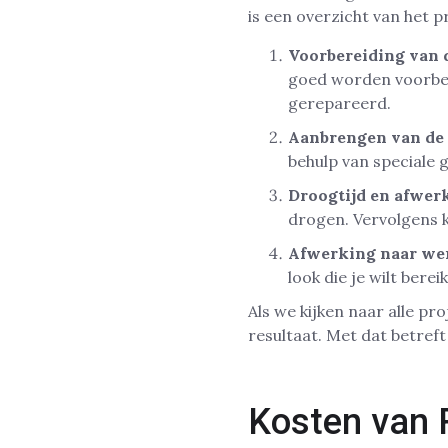
is een overzicht van het p
Voorbereiding van 
goed worden voorber
gerepareerd.
Aanbrengen van de 
behulp van speciale 
Droogtijd en afwer
drogen. Vervolgens 
Afwerking naar we
look die je wilt berei
Als we kijken naar alle p
resultaat. Met dat betref
Kosten van 