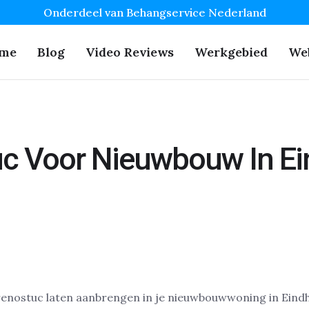
Onderdeel van Behangservice Nederland
me
Blog
Video Reviews
Werkgebied
We
c Voor Nieuwbouw In E