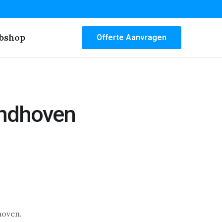
bshop
Offerte Aanvragen
indhoven