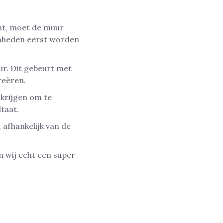
ht, moet de muur
enheden eerst worden
ur. Dit gebeurt met
reëren.
krijgen om te
taat.
 afhankelijk van de
n wij echt een super