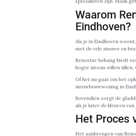
specialisten zijn. Maak g
Waarom Ren
Eindhoven?
Als je in Eindhoven woont,
met de vele nieuwe en bes
Renostuc behang biedt een
hoger niveau willen tillen
Of het nu gaat om het op
nieuwbouwwoning in Eindh
Bovendien zorgt de gladde
als je later de kleuren van
Het Proces 
Het aanbrengen van Renost