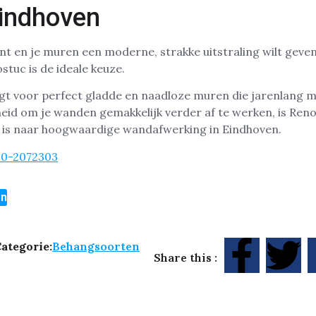
indhoven
nt en je muren een moderne, strakke uitstraling wilt geven
stuc is de ideale keuze.
rgt voor perfect gladde en naadloze muren die jarenlang 
eid om je wanden gemakkelijk verder af te werken, is Ren
k is naar hoogwaardige wandafwerking in Eindhoven.
30-2072303
en
ategorie:
Behangsoorten
Share this :