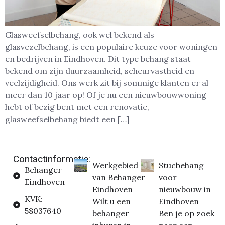
Glasweefselbehang, ook wel bekend als
glasvezelbehang, is een populaire keuze voor woningen
en bedrijven in Eindhoven. Dit type behang staat
bekend om zijn duurzaamheid, scheurvastheid en
veelzijdigheid. Ons werk zit bij sommige klanten er al
meer dan 10 jaar op! Of je nu een nieuwbouwwoning
hebt of bezig bent met een renovatie,
glasweefselbehang biedt een […]
Contactinformatie:
Werkgebied
Stucbehang
Behanger
van Behanger
voor
Eindhoven
Eindhoven
nieuwbouw in
KVK:
Wilt u een
Eindhoven
58037640
behanger
Ben je op zoek