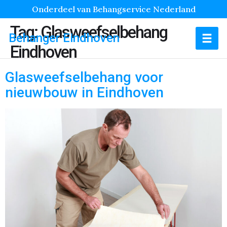
Onderdeel van Behangservice Nederland
Tag:
Glasweefselbehang
Behanger Eindhoven
Eindhoven
Glasweefselbehang voor
nieuwbouw in Eindhoven