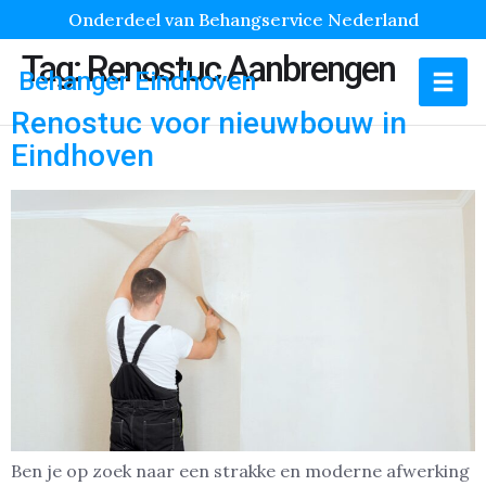
Onderdeel van Behangservice Nederland
Tag:
Renostuc Aanbrengen
Behanger Eindhoven
Renostuc voor nieuwbouw in
Eindhoven
Ben je op zoek naar een strakke en moderne afwerking