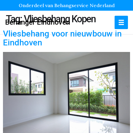
Onderdeel van Behangservice Nederland
Tag:
Vliesbehang Kopen
Behanger Eindhoven
Vliesbehang voor nieuwbouw in
Eindhoven